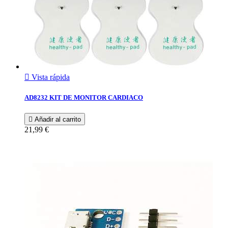

Vista rápida
AD8232 KIT DE MONITOR CARDIACO

Añadir al carrito
21,99 €