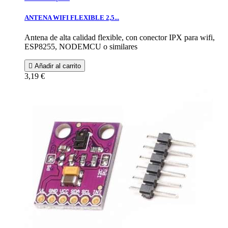
ANTENA WIFI FLEXIBLE 2,5...
Antena de alta calidad flexible, con conector IPX para wifi,
ESP8255, NODEMCU o similares

Añadir al carrito
3,19 €