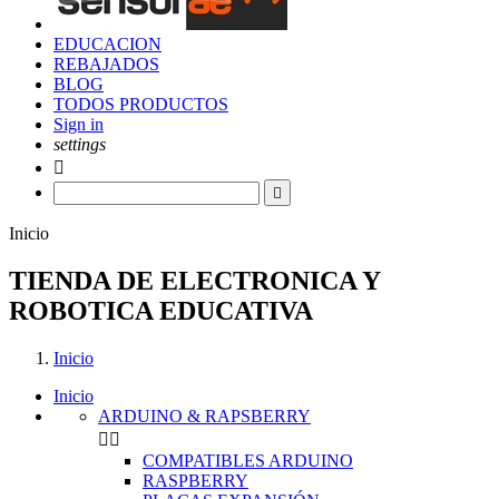
EDUCACION
REBAJADOS
BLOG
TODOS PRODUCTOS
Sign in
settings


Inicio
TIENDA DE ELECTRONICA Y
ROBOTICA EDUCATIVA
Inicio
Inicio
ARDUINO & RAPSBERRY


COMPATIBLES ARDUINO
RASPBERRY