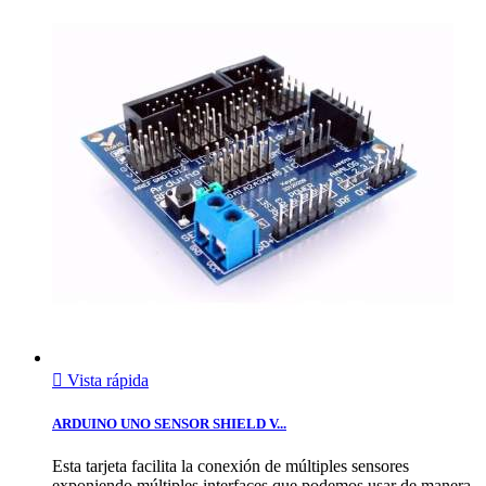

Vista rápida
ARDUINO UNO SENSOR SHIELD V...
Esta tarjeta facilita la conexión de múltiples sensores
exponiendo múltiples interfaces que podemos usar de manera