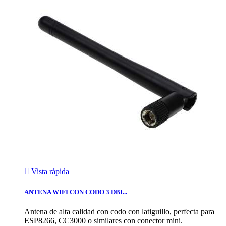

Vista rápida
ANTENA WIFI CON CODO 3 DBI...
Antena de alta calidad con codo con latiguillo, perfecta para
ESP8266, CC3000 o similares con conector mini.