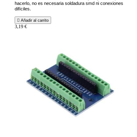
hacerlo, no es necesaria soldadura smd ni conexiones
difíciles.

Añadir al carrito
3,19 €