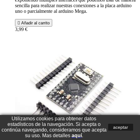
sencilla para realizar nuestras conexiones a la placa arduino
uno o parcialmente al arduino Mega.

Añadir al carrito
3,99 €
Utilizamos cookies para obtener datos
estadísticos de la navegación. Si acepta o
aceptar
continúa navegando, consideramos que acepta
su uso. Mas detalles
aquí
.