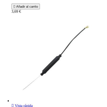

Añadir al carrito
3,69 €

Vista rápida