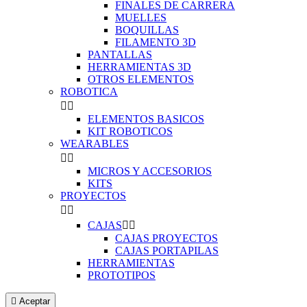
FINALES DE CARRERA
MUELLES
BOQUILLAS
FILAMENTO 3D
PANTALLAS
HERRAMIENTAS 3D
OTROS ELEMENTOS
ROBOTICA


ELEMENTOS BASICOS
KIT ROBOTICOS
WEARABLES


MICROS Y ACCESORIOS
KITS
PROYECTOS


CAJAS


CAJAS PROYECTOS
CAJAS PORTAPILAS
HERRAMIENTAS
PROTOTIPOS

Aceptar