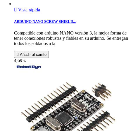

Vista rápida
ARDUINO NANO SCREW SHIELD...
Compatible con arduino NANO versión 3, la mejor forma de
tener conexiones robustas y fiables en su arduino. Se entregan
todos los soldados a la

Añadir al carrito
4,69 €