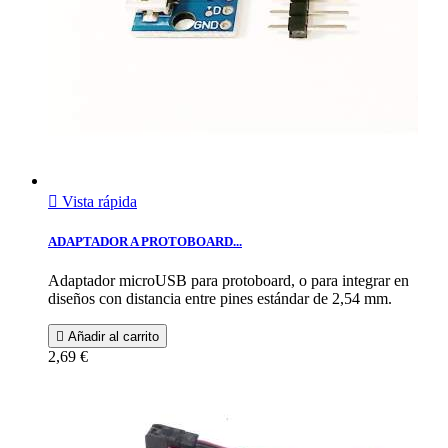

Vista rápida
ADAPTADOR A PROTOBOARD...
Adaptador microUSB para protoboard, o para integrar en
diseños con distancia entre pines estándar de 2,54 mm.

Añadir al carrito
2,69 €