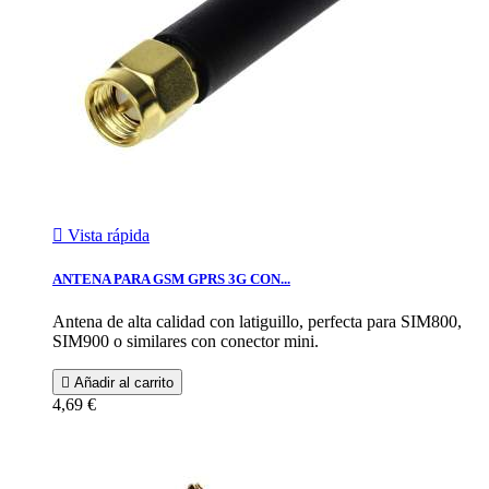

Vista rápida
ANTENA PARA GSM GPRS 3G CON...
Antena de alta calidad con latiguillo, perfecta para SIM800,
SIM900 o similares con conector mini.

Añadir al carrito
4,69 €