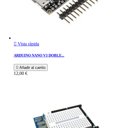

Vista rápida
ARDUINO NANO V3 DOBLE...

Añadir al carrito
12,00 €