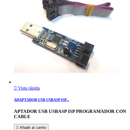

Vista rápida
ADAPTADOR USB USBASP ISP...
APTADOR USB USBASP ISP PROGRAMADOR CON
CABLE

Añadir al carrito