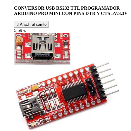
CONVERSOR USB RS232 TTL PROGRAMADOR
ARDUINO PRO MINI CON PINS DTR Y CTS 5V/3.3V

Añadir al carrito
5,59 €