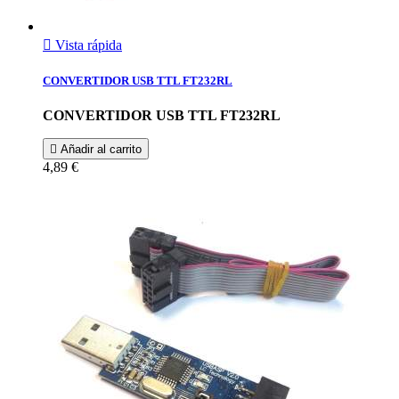

Vista rápida
CONVERTIDOR USB TTL FT232RL
CONVERTIDOR USB TTL FT232RL

Añadir al carrito
4,89 €