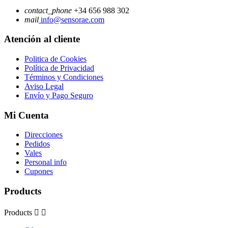
contact_phone
+34 656 988 302
mail
info@sensorae.com
Atención al cliente
Politica de Cookies
Política de Privacidad
Términos y Condiciones
Aviso Legal
Envío y Pago Seguro
Mi Cuenta
Direcciones
Pedidos
Vales
Personal info
Cupones
Products
Products

