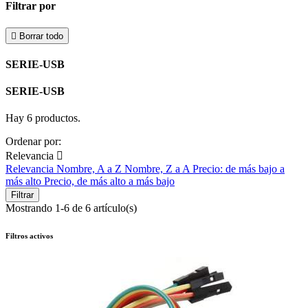
Filtrar por

Borrar todo
SERIE-USB
SERIE-USB
Hay 6 productos.
Ordenar por:
Relevancia

Relevancia
Nombre, A a Z
Nombre, Z a A
Precio: de más bajo a
más alto
Precio, de más alto a más bajo
Filtrar
Mostrando 1-6 de 6 artículo(s)
Filtros activos