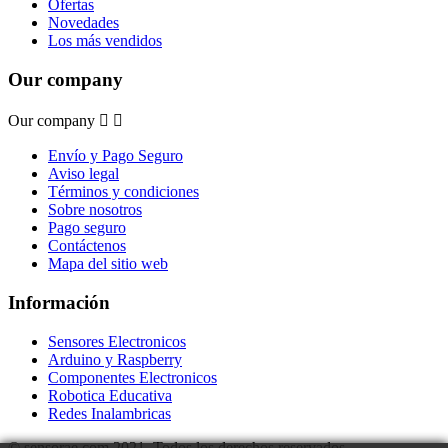
Ofertas
Novedades
Los más vendidos
Our company
Our company


Envío y Pago Seguro
Aviso legal
Términos y condiciones
Sobre nosotros
Pago seguro
Contáctenos
Mapa del sitio web
Información
Sensores Electronicos
Arduino y Raspberry
Componentes Electronicos
Robotica Educativa
Redes Inalambricas
© sensorae.com 2021. Todos los derechos reservados.