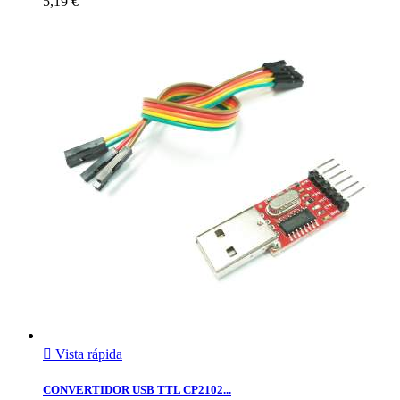
5,19 €

Vista rápida
CONVERTIDOR USB TTL CP2102...