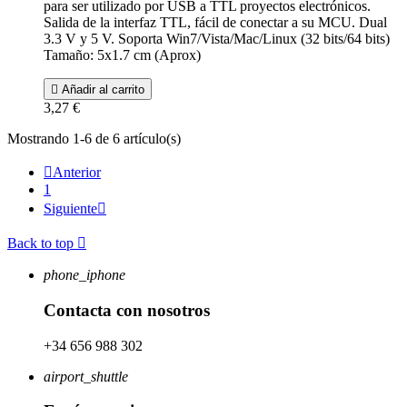
para ser utilizado por USB a TTL proyectos electrónicos.
Salida de la interfaz TTL, fácil de conectar a su MCU. Dual
3.3 V y 5 V. Soporta Win7/Vista/Mac/Linux (32 bits/64 bits)
Tamaño: 5x1.7 cm (Aprox)

Añadir al carrito
3,27 €
Mostrando 1-6 de 6 artículo(s)

Anterior
1
Siguiente

Back to top

phone_iphone
Contacta con nosotros
+34 656 988 302
airport_shuttle