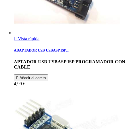

Vista rápida
ADAPTADOR USB USBASP ISP...
APTADOR USB USBASP ISP PROGRAMADOR CON
CABLE

Añadir al carrito
4,99 €