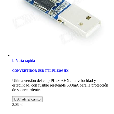

Vista rápida
CONVERTIDOR USB TTL PL2303HX
Ultima versión del chip PL2303HX,alta velocidad y
estabilidad, con fusible reseteable 500mA para la protección
de sobrecorriente,

Añadir al carrito
2,39 €