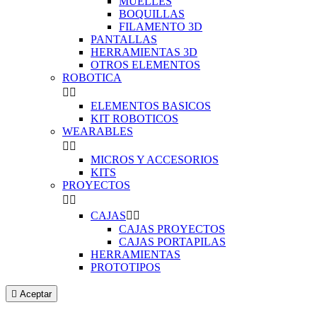
MUELLES
BOQUILLAS
FILAMENTO 3D
PANTALLAS
HERRAMIENTAS 3D
OTROS ELEMENTOS
ROBOTICA


ELEMENTOS BASICOS
KIT ROBOTICOS
WEARABLES


MICROS Y ACCESORIOS
KITS
PROYECTOS


CAJAS


CAJAS PROYECTOS
CAJAS PORTAPILAS
HERRAMIENTAS
PROTOTIPOS

Aceptar