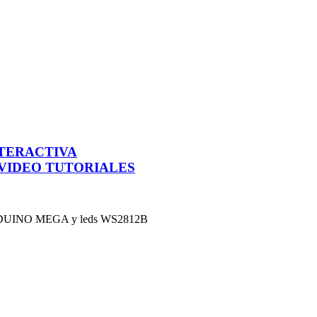
NTERACTIVA
VIDEO TUTORIALES
un ARDUINO MEGA y leds WS2812B