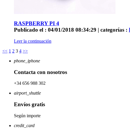
RASPBERRY PI 4
Publicado el : 04/01/2018 08:34:29 | categorías :
Leer la continuación
<<
1
2
3
4
>>
phone_iphone
Contacta con nosotros
+34 656 988 302
airport_shuttle
Envíos gratis
Según importe
credit_card