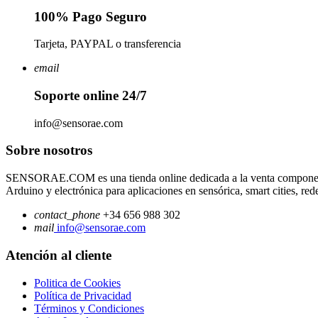
100% Pago Seguro
Tarjeta, PAYPAL o transferencia
email
Soporte online 24/7
info@sensorae.com
Sobre nosotros
SENSORAE.COM es una tienda online dedicada a la venta componentes 
Arduino y electrónica para aplicaciones en sensórica, smart cities, re
contact_phone
+34 656 988 302
mail
info@sensorae.com
Atención al cliente
Politica de Cookies
Política de Privacidad
Términos y Condiciones