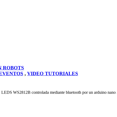
N ROBOTS
EVENTOS
,
VIDEO TUTORIALES
 con LEDS WS2812B controlada mediante bluetooth por un arduino nano 