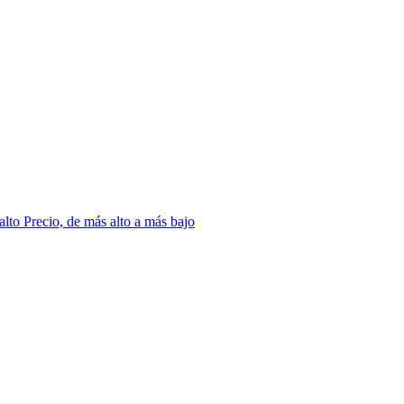
 alto
Precio, de más alto a más bajo