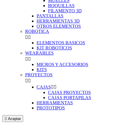
MUELLES
BOQUILLAS
FILAMENTO 3D
PANTALLAS
HERRAMIENTAS 3D
OTROS ELEMENTOS
ROBOTICA


ELEMENTOS BASICOS
KIT ROBOTICOS
WEARABLES


MICROS Y ACCESORIOS
KITS
PROYECTOS


CAJAS


CAJAS PROYECTOS
CAJAS PORTAPILAS
HERRAMIENTAS
PROTOTIPOS

Aceptar