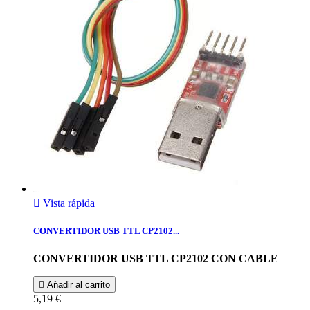

Vista rápida
CONVERTIDOR USB TTL CP2102...
CONVERTIDOR USB TTL CP2102 CON CABLE

Añadir al carrito
5,19 €