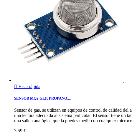

Vista rápida
SENSOR MQ2 GLP, PROPANO,...
Sensor de gas, se utilizan en equipos de control de calidad del
una lectura adecuada al sistema particular. El sensor tiene un t
una salida analógica que la puedes medir con cualquier microco
3,59 €