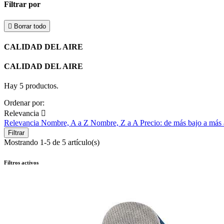
Filtrar por

Borrar todo
CALIDAD DEL AIRE
CALIDAD DEL AIRE
Hay 5 productos.
Ordenar por:
Relevancia

Relevancia
Nombre, A a Z
Nombre, Z a A
Precio: de más bajo a más
Filtrar
Mostrando 1-5 de 5 artículo(s)
Filtros activos