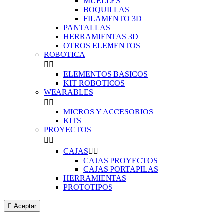
MUELLES
BOQUILLAS
FILAMENTO 3D
PANTALLAS
HERRAMIENTAS 3D
OTROS ELEMENTOS
ROBOTICA


ELEMENTOS BASICOS
KIT ROBOTICOS
WEARABLES


MICROS Y ACCESORIOS
KITS
PROYECTOS


CAJAS


CAJAS PROYECTOS
CAJAS PORTAPILAS
HERRAMIENTAS
PROTOTIPOS

Aceptar