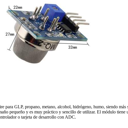
 aire para GLP, propano, metano, alcohol, hidrógeno, humo, siendo más s
amaño pequeño y es muy práctico y sencillo de utilizar. El módulo tiene 
ntrolador o tarjeta de desarrollo con ADC.