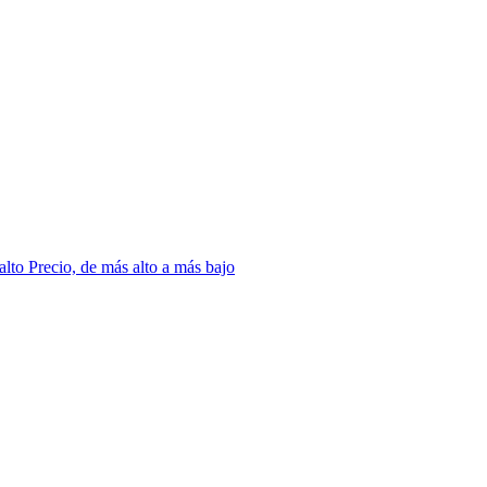
 alto
Precio, de más alto a más bajo