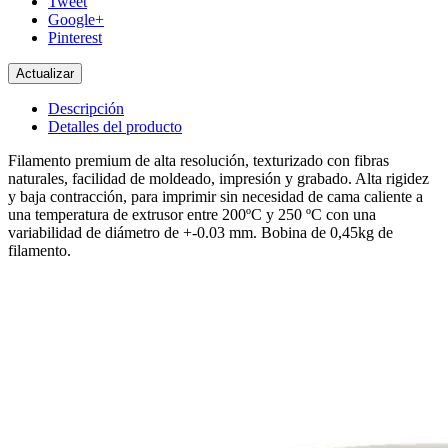
Tweet
Google+
Pinterest
Descripción
Detalles del producto
Filamento premium de alta resolución, texturizado con fibras
naturales, facilidad de moldeado, impresión y grabado. Alta rigidez
y baja contracción, para imprimir sin necesidad de cama caliente a
una temperatura de extrusor entre 200ºC y 250 ºC con una
variabilidad de diámetro de +-0.03 mm. Bobina de 0,45kg de
filamento.