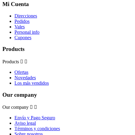
Mi Cuenta
Direcciones
Pedidos
Vales
Personal info
Cupones
Products
Products


Ofertas
Novedades
Los más vendidos
Our company
Our company


Envío y Pago Seguro
Aviso legal
Términos y condiciones
Sobre nosotros