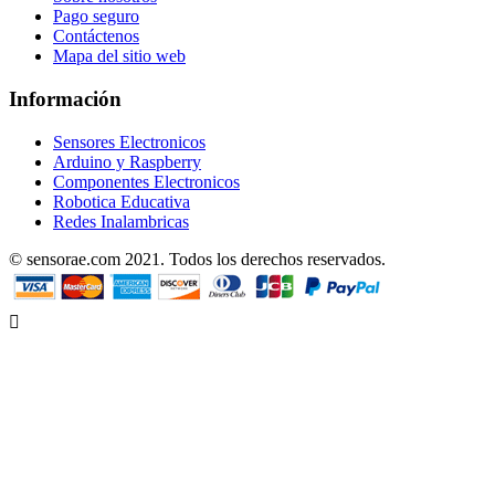
Pago seguro
Contáctenos
Mapa del sitio web
Información
Sensores Electronicos
Arduino y Raspberry
Componentes Electronicos
Robotica Educativa
Redes Inalambricas
© sensorae.com 2021. Todos los derechos reservados.
Designed by uhuPage
