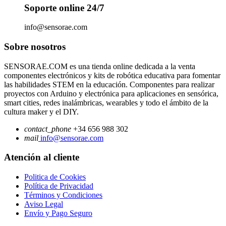
Soporte online 24/7
info@sensorae.com
Sobre nosotros
SENSORAE.COM es una tienda online dedicada a la venta
componentes electrónicos y kits de robótica educativa para fomentar
las habilidades STEM en la educación. Componentes para realizar
proyectos con Arduino y electrónica para aplicaciones en sensórica,
smart cities, redes inalámbricas, wearables y todo el ámbito de la
cultura maker y el DIY.
contact_phone
+34 656 988 302
mail
info@sensorae.com
Atención al cliente
Politica de Cookies
Política de Privacidad
Términos y Condiciones
Aviso Legal
Envío y Pago Seguro