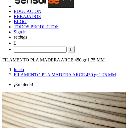
EDUCACION
REBAJADOS
BLOG
TODOS PRODUCTOS
Sign in
settings


FILAMENTO PLA MADERA ARCE 450 gr 1.75 MM
Inicio
FILAMENTO PLA MADERA ARCE 450 gr 1.75 MM
¡En oferta!