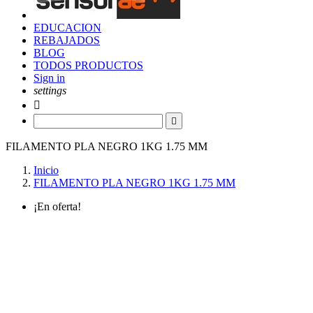
EDUCACION
REBAJADOS
BLOG
TODOS PRODUCTOS
Sign in
settings


FILAMENTO PLA NEGRO 1KG 1.75 MM
Inicio
FILAMENTO PLA NEGRO 1KG 1.75 MM
¡En oferta!