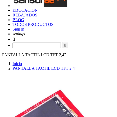
EDUCACION
REBAJADOS
BLOG
TODOS PRODUCTOS
Sign in
settings


PANTALLA TACTIL LCD TFT 2,4"
Inicio
PANTALLA TACTIL LCD TFT 2,4"