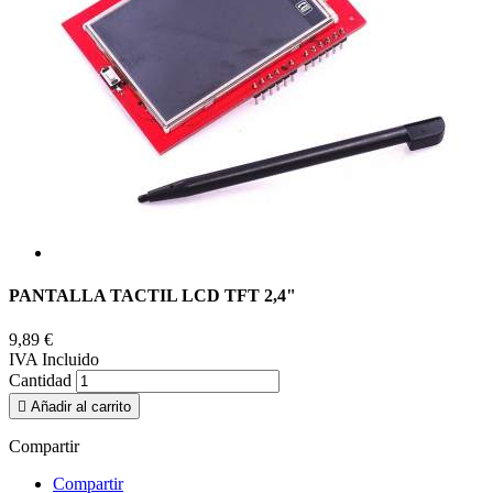
PANTALLA TACTIL LCD TFT 2,4"
9,89 €
IVA Incluido
Cantidad

Añadir al carrito
Compartir
Compartir