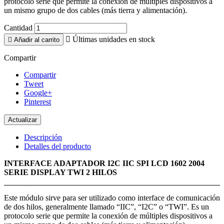
protocolo serie que permite la conexión de múltiples dispositivos a
un mismo grupo de dos cables (más tierra y alimentación).
Cantidad

Últimas unidades en stock

Añadir al carrito
Compartir
Compartir
Tweet
Google+
Pinterest
Descripción
Detalles del producto
INTERFACE ADAPTADOR I2C IIC SPI LCD 1602 2004
SERIE DISPLAY TWI 2 HILOS
Este módulo sirve para ser utilizado como interface de comunicación
de dos hilos, generalmente llamado “IIC”, “I2C” o “TWI”. Es un
protocolo serie que permite la conexión de múltiples dispositivos a