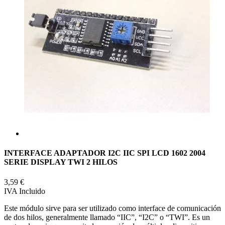
INTERFACE ADAPTADOR I2C IIC SPI LCD 1602 2004
SERIE DISPLAY TWI 2 HILOS
3,59 €
IVA Incluido
Este módulo sirve para ser utilizado como interface de comunicación
de dos hilos, generalmente llamado “IIC”, “I2C” o “TWI”. Es un