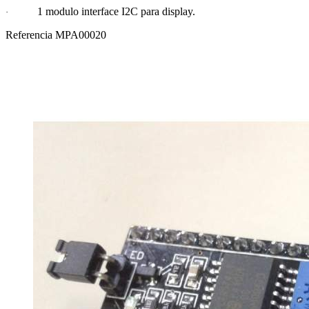
1 modulo interface I2C para display.
·
Referencia
MPA00020