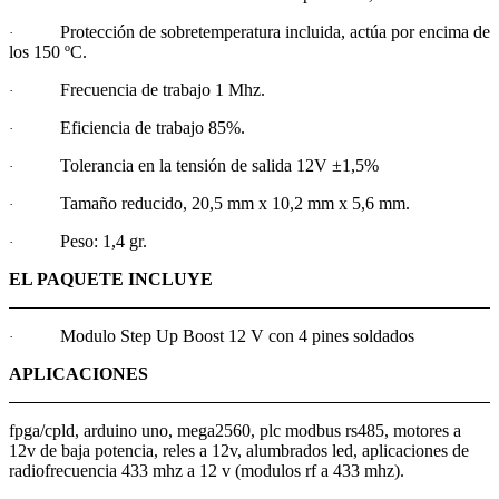
Protección de sobretemperatura incluida, actúa por encima de
·
los 150 ºC.
Frecuencia de trabajo 1 Mhz.
·
Eficiencia de trabajo 85%.
·
Tolerancia en la tensión de salida 12V ±1,5%
·
Tamaño reducido, 20,5 mm x 10,2 mm x 5,6 mm.
·
Peso: 1,4 gr.
·
EL PAQUETE INCLUYE
Modulo Step Up Boost 12 V con 4 pines soldados
·
APLICACIONES
fpga/cpld, arduino uno, mega2560, plc modbus rs485, motores a
12v de baja potencia, reles a 12v, alumbrados led, aplicaciones de
radiofrecuencia 433 mhz a 12 v (modulos rf a 433 mhz).