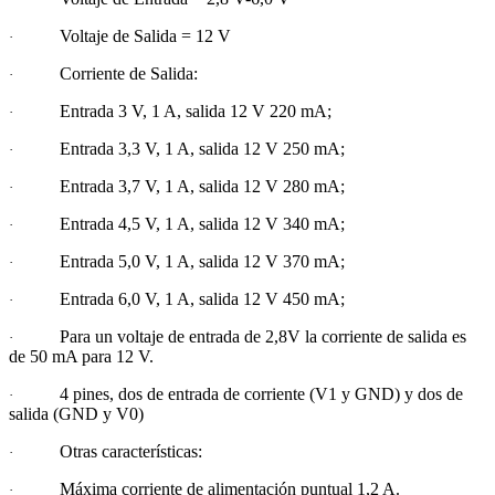
Voltaje de Salida = 12 V
·
Corriente de Salida:
·
Entrada 3 V, 1 A, salida 12 V 220 mA;
·
Entrada 3,3 V, 1 A, salida 12 V 250 mA;
·
Entrada 3,7 V, 1 A, salida 12 V 280 mA;
·
Entrada 4,5 V, 1 A, salida 12 V 340 mA;
·
Entrada 5,0 V, 1 A, salida 12 V 370 mA;
·
Entrada 6,0 V, 1 A, salida 12 V 450 mA;
·
Para un voltaje de entrada de 2,8V la corriente de salida es
·
de 50 mA para 12 V.
4 pines, dos de entrada de corriente (V1 y GND) y dos de
·
salida (GND y V0)
Otras características:
·
Máxima corriente de alimentación puntual 1,2 A.
·