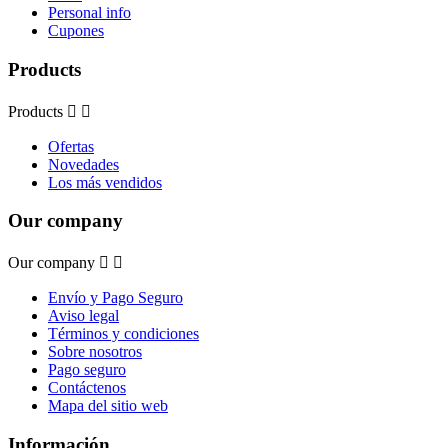
Personal info
Cupones
Products
Products


Ofertas
Novedades
Los más vendidos
Our company
Our company


Envío y Pago Seguro
Aviso legal
Términos y condiciones
Sobre nosotros
Pago seguro
Contáctenos
Mapa del sitio web
Información