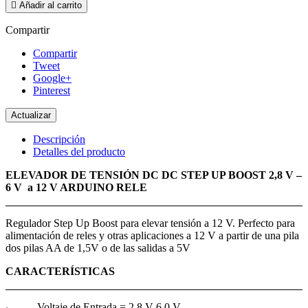

Añadir al carrito
Compartir
Compartir
Tweet
Google+
Pinterest
Descripción
Detalles del producto
ELEVADOR DE TENSIÓN DC DC STEP UP BOOST 2,8 V –
6 V a 12 V ARDUINO RELE
Regulador Step Up Boost para elevar tensión a 12 V. Perfecto para
alimentación de reles y otras aplicaciones a 12 V a partir de una pila
dos pilas AA de 1,5V o de las salidas a 5V
CARACTERÍSTICAS
Voltaje de Entrada = 2,8 V-6,0 V
·