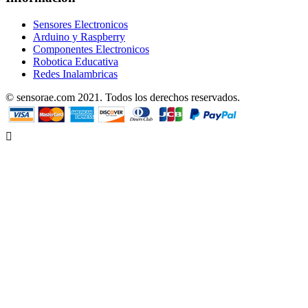
Sensores Electronicos
Arduino y Raspberry
Componentes Electronicos
Robotica Educativa
Redes Inalambricas
© sensorae.com 2021. Todos los derechos reservados.
Designed by uhuPage
