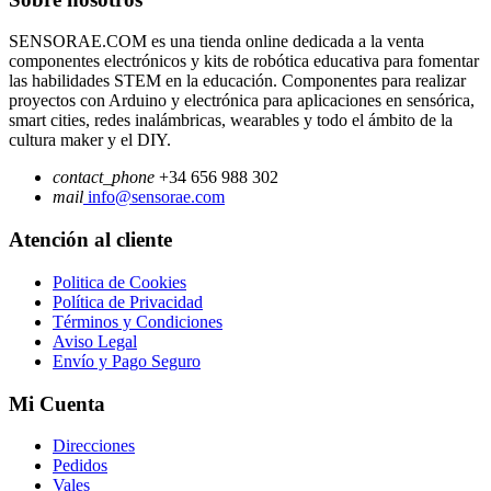
SENSORAE.COM es una tienda online dedicada a la venta
componentes electrónicos y kits de robótica educativa para fomentar
las habilidades STEM en la educación. Componentes para realizar
proyectos con Arduino y electrónica para aplicaciones en sensórica,
smart cities, redes inalámbricas, wearables y todo el ámbito de la
cultura maker y el DIY.
contact_phone
+34 656 988 302
mail
info@sensorae.com
Atención al cliente
Politica de Cookies
Política de Privacidad
Términos y Condiciones
Aviso Legal
Envío y Pago Seguro
Mi Cuenta
Direcciones
Pedidos
Vales