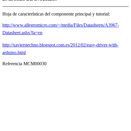
Hoja de características del componente principal y tutorial:
http://www.allegromicro.com/~/media/Files/Datasheets/A3967-
Datasheet.ashx?la=en
http://xavierstechno.blogspot.com.es/2012/02/easy-driver-with-
arduino.html
Referencia
MCM00030