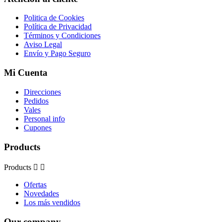
Politica de Cookies
Política de Privacidad
Términos y Condiciones
Aviso Legal
Envío y Pago Seguro
Mi Cuenta
Direcciones
Pedidos
Vales
Personal info
Cupones
Products
Products


Ofertas
Novedades
Los más vendidos
Our company