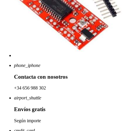
phone_iphone
Contacta con nosotros
+34 656 988 302
airport_shuttle
Envíos gratis
Según importe
credit_card