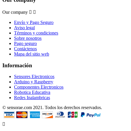
Our company


Envío y Pago Seguro
Aviso legal
Términos y condiciones
Sobre nosotros
Pago seguro
Contáctenos
Mapa del sitio web
Información
Sensores Electronicos
Arduino y Raspberry
Componentes Electronicos
Robotica Educativa
Redes Inalambricas
© sensorae.com 2021. Todos los derechos reservados.
Designed by uhuPage
