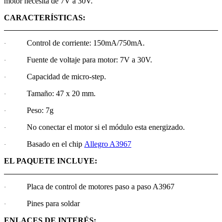
motor necesita de 7V a 30V.
CARACTERÍSTICAS:
Control de corriente: 150mA/750mA.
·
Fuente de voltaje para motor: 7V a 30V.
·
Capacidad de micro-step.
·
Tamaño: 47 x 20 mm.
·
Peso: 7g
·
No conectar el motor si el módulo esta energizado.
·
Basado en el chip
Allegro A3967
·
EL PAQUETE INCLUYE:
Placa de control de motores paso a paso A3967
·
Pines para soldar
·
ENLACES DE INTERÉS: