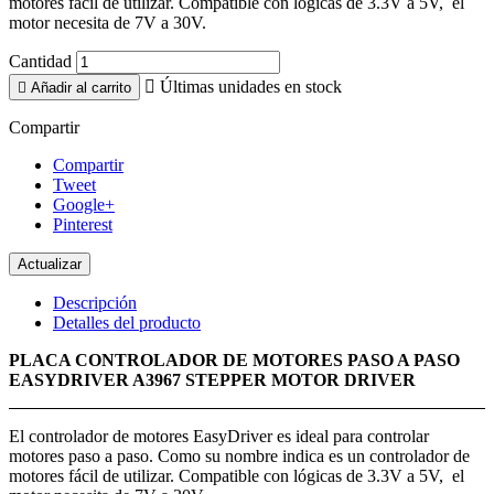
motores fácil de utilizar. Compatible con lógicas de 3.3V a 5V, el
motor necesita de 7V a 30V.
Cantidad

Últimas unidades en stock

Añadir al carrito
Compartir
Compartir
Tweet
Google+
Pinterest
Descripción
Detalles del producto
PLACA CONTROLADOR DE MOTORES PASO A PASO
EASYDRIVER A3967 STEPPER MOTOR DRIVER
El controlador de motores EasyDriver es ideal para controlar
motores paso a paso. Como su nombre indica es un controlador de
motores fácil de utilizar. Compatible con lógicas de 3.3V a 5V, el