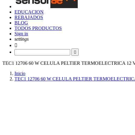
EDUCACION
REBAJADOS
BLOG
TODOS PRODUCTOS
Sign in
settings


TEC1 12706 60 W CELULA PELTIER TERMOELECTRICA 12 
Inicio
TEC1 12706 60 W CELULA PELTIER TERMOELECTRICA