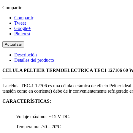
Compartir
Compartir
Tweet
Google+
Pinterest
Descripción
Detalles del producto
CELULA PELTIER TERMOELECTRICA TEC1 127106 60 W 
La célula TEC-1 12706 es una célula cerámica de efecto Peltier ideal p
tensión como en corriente) debe de ir convenientemente refrigerado e
CARACTERÍSTICAS:
Voltaje máximo: ~15 V DC.
·
Temperatura -30 – 70ºC
·