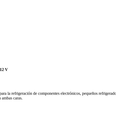
12 V
ara la refrigeración de componentes electrónicos, pequeños refrigerador
n ambas caras.