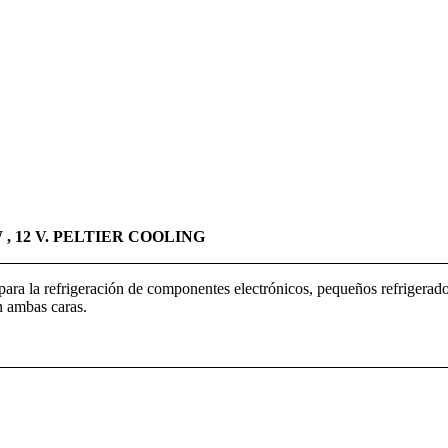
, 12 V. PELTIER COOLING
ara la refrigeración de componentes electrónicos, pequeños refrigerador
n ambas caras.