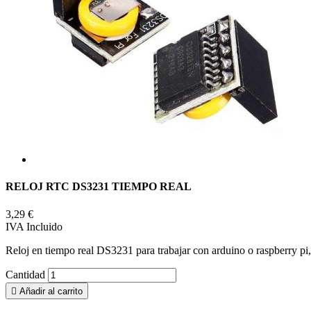
RELOJ RTC DS3231 TIEMPO REAL
3,29 €
IVA Incluido
Reloj en tiempo real DS3231 para trabajar con arduino o raspberry pi,
Cantidad

Añadir al carrito