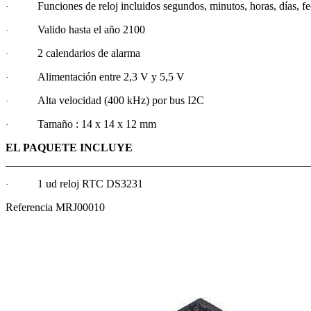
Funciones de reloj incluidos segundos, minutos, horas, días, f
·
Valido hasta el año 2100
·
2 calendarios de alarma
·
Alimentación entre 2,3 V y 5,5 V
·
Alta velocidad (400 kHz) por bus I2C
·
Tamaño : 14 x 14 x 12 mm
·
EL PAQUETE INCLUYE
1 ud reloj RTC DS3231
·
Referencia
MRJ00010