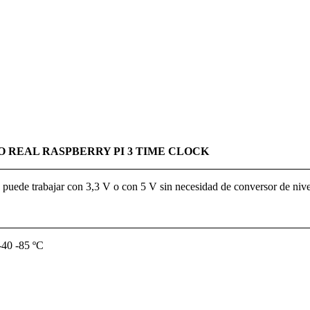
O REAL RASPBERRY PI 3 TIME CLOCK
 puede trabajar con 3,3 V o con 5 V sin necesidad de conversor de nive
-40 -85 ºC