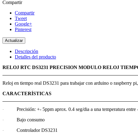
Compartir
Compartir
Tweet
Google+
Pinterest
Descripción
Detalles del producto
RELOJ RTC DS3231 PRECISION MODULO RELOJ TIEMP
Reloj en tiempo real DS3231 para trabajar con arduino o raspberry pi,
CARACTERÍSTICAS
Precisión: +- 5ppm aprox. 0.4 seg/dia a una temperatura entre 
·
Bajo consumo
·
Controlador DS3231
·