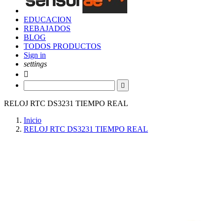
EDUCACION
REBAJADOS
BLOG
TODOS PRODUCTOS
Sign in
settings


RELOJ RTC DS3231 TIEMPO REAL
Inicio
RELOJ RTC DS3231 TIEMPO REAL