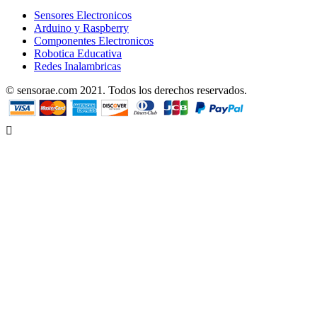
Sensores Electronicos
Arduino y Raspberry
Componentes Electronicos
Robotica Educativa
Redes Inalambricas
© sensorae.com 2021. Todos los derechos reservados.
Designed by uhuPage
