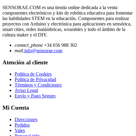
SENSORAE.COM es una tienda online dedicada a la venta
componentes electrónicos y kits de robótica educativa para fomentar
las habilidades STEM en la educación. Componentes para realizar
proyectos con Arduino y electrónica para aplicaciones en sensórica,
smart cities, redes inalámbricas, wearables y todo el ámbito de la
cultura maker y el DIY.
contact_phone
+34 656 988 302
mail
info@sensorae.com
Atención al cliente
Politica de Cookies
Política de Privacidad
Términos y Condiciones
Aviso Legal
Envío y Pago Seguro
Mi Cuenta
Direcciones
Pedidos
Vales
Personal info