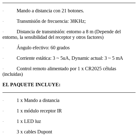
Mando a distancia con 21 botones.
·
Transmisión de frecuencia: 38KHz;
·
Distancia de transmisión: entorno a 8 m (Depende del
·
entorno, la sensibilidad del receptor y otros factores)
Ángulo efectivo: 60 grados
·
Corriente estática: 3 ~ 5uA, Dynamic actual: 3 ~ 5 mA
·
Control remoto alimentado por 1 x CR2025 células
·
(incluidas)
EL PAQUETE INCLUYE:
1 x Mando a distancia
·
1 x módulo receptor IR
·
1 x LED luz
·
3 x cables Dupont
·