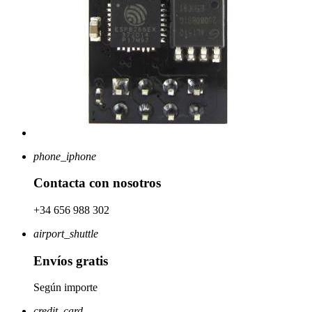
phone_iphone
Contacta con nosotros
+34 656 988 302
airport_shuttle
Envíos gratis
Según importe
credit_card