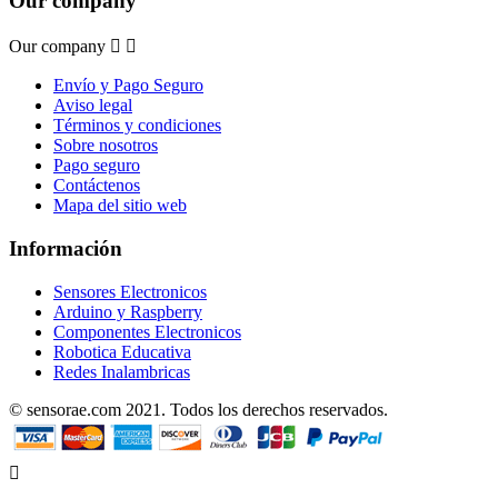
Our company
Our company


Envío y Pago Seguro
Aviso legal
Términos y condiciones
Sobre nosotros
Pago seguro
Contáctenos
Mapa del sitio web
Información
Sensores Electronicos
Arduino y Raspberry
Componentes Electronicos
Robotica Educativa
Redes Inalambricas
© sensorae.com 2021. Todos los derechos reservados.
Designed by uhuPage
