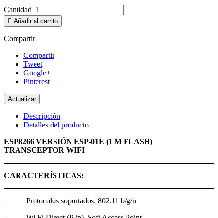
Cantidad

Añadir al carrito
Compartir
Compartir
Tweet
Google+
Pinterest
Descripción
Detalles del producto
ESP8266 VERSIÓN ESP-01E (1 M FLASH)
TRANSCEPTOR WIFI
CARACTERÍSTICAS:
Protocolos soportados: 802.11 b/g/n
·
Wi-Fi Direct (P2p), Soft Access Point
·