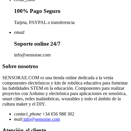
100% Pago Seguro
Tarjeta, PAYPAL o transferencia
email
Soporte online 24/7
info@sensorae.com
Sobre nosotros
SENSORAE.COM es una tienda online dedicada a la venta
componentes electrónicos y kits de robótica educativa para fomentar
las habilidades STEM en la educación. Componentes para realizar
proyectos con Arduino y electrónica para aplicaciones en sensórica,
smart cities, redes inalámbricas, wearables y todo el ámbito de la
cultura maker y el DIY.
contact_phone
+34 656 988 302
mail
info@sensorae.com
Atención al cliente