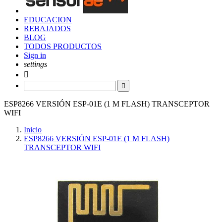
EDUCACION
REBAJADOS
BLOG
TODOS PRODUCTOS
Sign in
settings


ESP8266 VERSIÓN ESP-01E (1 M FLASH) TRANSCEPTOR
WIFI
Inicio
ESP8266 VERSIÓN ESP-01E (1 M FLASH)
TRANSCEPTOR WIFI