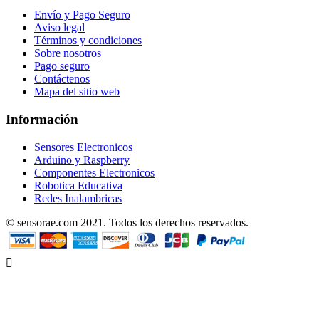
Envío y Pago Seguro
Aviso legal
Términos y condiciones
Sobre nosotros
Pago seguro
Contáctenos
Mapa del sitio web
Información
Sensores Electronicos
Arduino y Raspberry
Componentes Electronicos
Robotica Educativa
Redes Inalambricas
© sensorae.com 2021. Todos los derechos reservados.
Designed by uhuPage
