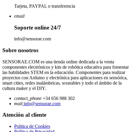
Tarjeta, PAYPAL o transferencia
email
Soporte online 24/7
info@sensorae.com
Sobre nosotros
SENSORAE.COM es una tienda online dedicada a la venta
componentes electrónicos y kits de robótica educativa para fomentar
las habilidades STEM en la educación. Componentes para realizar
proyectos con Arduino y electrónica para aplicaciones en sensórica,
smart cities, redes inalámbricas, wearables y todo el ámbito de la
cultura maker y el DIY.
contact_phone
+34 656 988 302
mail
info@sensorae.com
Atención al cliente
Politica de Cookies
Política de Privacidad