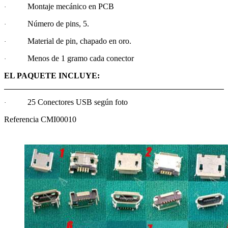
Montaje mecánico en PCB
·
Número de pins, 5.
·
Material de pin, chapado en oro.
·
Menos de 1 gramo cada conector
·
EL PAQUETE INCLUYE:
25 Conectores USB según foto
·
Referencia
CMI00010