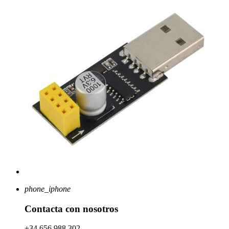
phone_iphone
Contacta con nosotros
+34 656 988 302