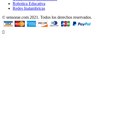
Robotica Educativa
Redes Inalambricas
© sensorae.com 2021. Todos los derechos reservados.
Designed by uhuPage
