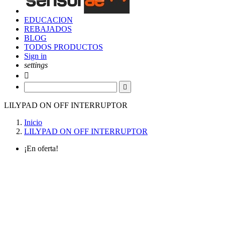
EDUCACION
REBAJADOS
BLOG
TODOS PRODUCTOS
Sign in
settings


LILYPAD ON OFF INTERRUPTOR
Inicio
LILYPAD ON OFF INTERRUPTOR
¡En oferta!