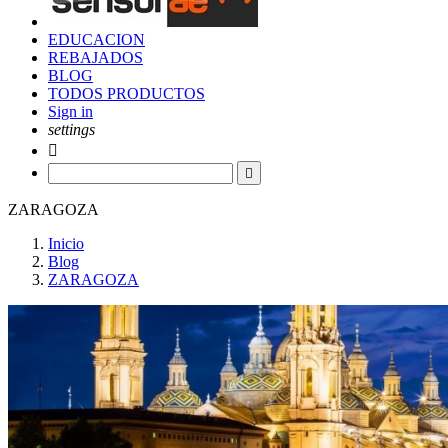
EDUCACION
REBAJADOS
BLOG
TODOS PRODUCTOS
Sign in
settings


ZARAGOZA
Inicio
Blog
ZARAGOZA