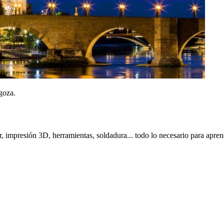
goza.
, impresión 3D, herramientas, soldadura... todo lo necesario para apre