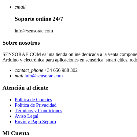
email
Soporte online 24/7
info@sensorae.com
Sobre nosotros
SENSORAE.COM es una tienda online dedicada a la venta componentes 
Arduino y electrónica para aplicaciones en sensórica, smart cities, re
contact_phone
+34 656 988 302
mail
info@sensorae.com
Atención al cliente
Politica de Cookies
Política de Privacidad
Términos y Condiciones
Aviso Legal
Envío y Pago Seguro
Mi Cuenta