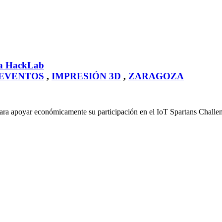
cha HackLab
EVENTOS
,
IMPRESIÓN 3D
,
ZARAGOZA
ara apoyar económicamente su participación en el IoT Spartans Challe