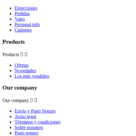
Direcciones
Pedidos
Vales
Personal info
Cupones
Products
Products


Ofertas
Novedades
Los más vendidos
Our company
Our company


Envío y Pago Seguro
Aviso legal
Términos y condiciones
Sobre nosotros
Pago seguro