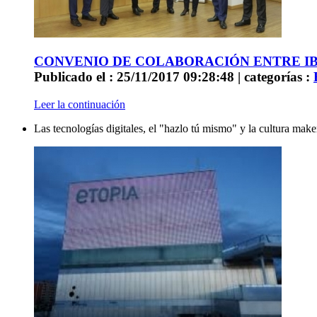
CONVENIO DE COLABORACIÓN ENTRE IB
Publicado el : 25/11/2017 09:28:48 | categorías :
Leer la continuación
Las tecnologías digitales, el "hazlo tú mismo" y la cultura ma